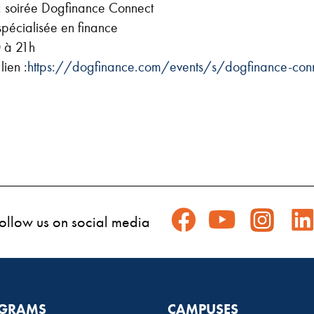
 : soirée Dogfinance Connect
 spécialisée en finance
 à 21h
lien :
https://dogfinance.com/events/s/dogfinance-conn
ollow us on social media
GRAMS
CAMPUSES