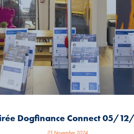
irée Dogfinance Connect 05/12
25 November 2024