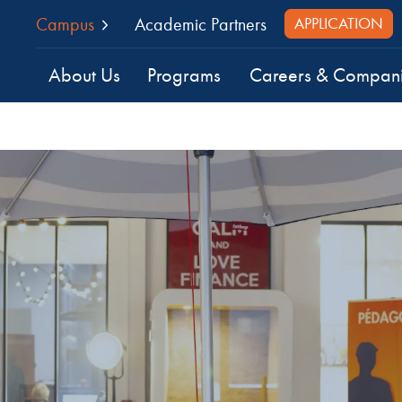
Campus
Academic Partners
APPLICATION
About Us
Programs
Careers & Compan