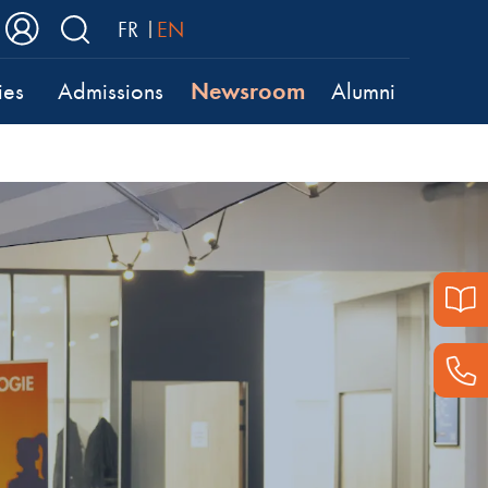
FR
EN
Newsroom
ies
Admissions
Alumni