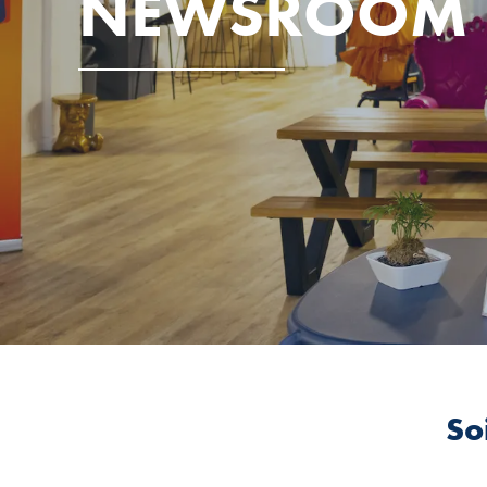
NEWSROOM
So