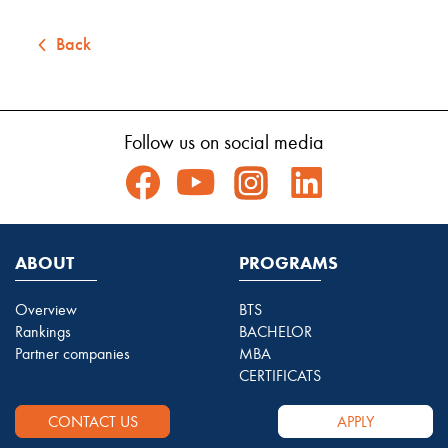
Back
Follow us on social media
ABOUT
PROGRAMS
Overview
BTS
Rankings
BACHELOR
Partner companies
MBA
CERTIFICATS
CONTACT US
APPLY