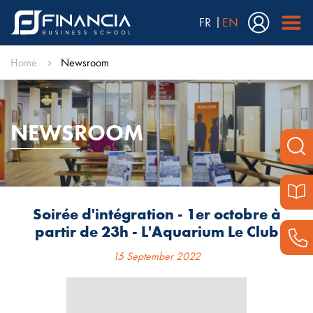
FR
EN
Home
Newsroom
NEWSROOM
Soirée d'intégration - 1er octobre à
partir de 23h - L'Aquarium Le Club
15 September 2022