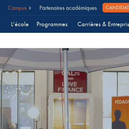
Campus
Partenaires académiques
CANDIDAT
L’école
Programmes
Carrières & Entrepri