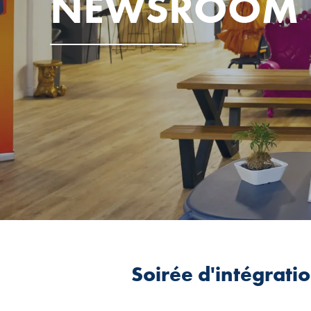
NEWSROOM
Soirée d'intégratio