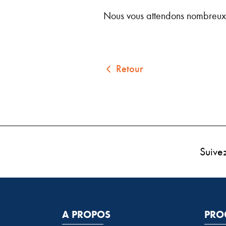
Nous vous attendons nombreux a
Retour
Suive
A PROPOS
PRO