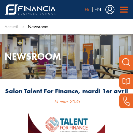
FR
EN
Accueil
Newsroom
NEWSROOM
Salon Talent For Finance, mardi 1er avril
15 mars 2025