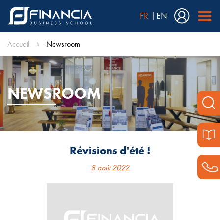
FR
EN
Accueil
Newsroom
NEWSROOM
Révisions d'été !
8 août 2022