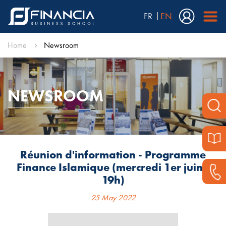
FR
EN
Home
Newsroom
NEWSROOM
Réunion d'information - Programme
Finance Islamique (mercredi 1er juin -
19h)
25 May 2022