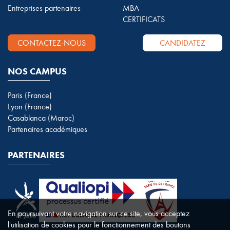
Entreprises partenaires
MBA
CERTIFICATS
CONTACTEZ-NOUS
CANDIDATEZ
NOS CAMPUS
Paris (France)
Lyon (France)
Casablanca (Maroc)
Partenaires académiques
PARTENAIRES
En poursuivant votre navigation sur ce site, vous acceptez
l'utilisation de cookies pour le fonctionnement des boutons