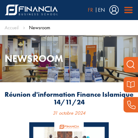
FR
EN
Accueil
Newsroom
NEWSROOM
Réunion d'information Finance Islamique
14/11/24
31 octobre 2024