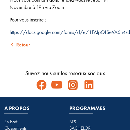
Novembre à 19h via Zoom.
Pour vous inscrire :
https://docs.google.com/forms/d/e/1FAIpQLSeVA6h
Retour
Suivez-nous sur les réseaux sociaux
A PROPOS
PROGRAMMES
En bref
BTS
Classements
BACHELOR