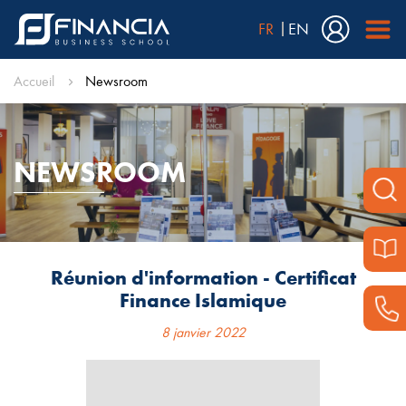
FR
EN
Accueil
Newsroom
NEWSROOM
Réunion d'information - Certificat
Finance Islamique
8 janvier 2022