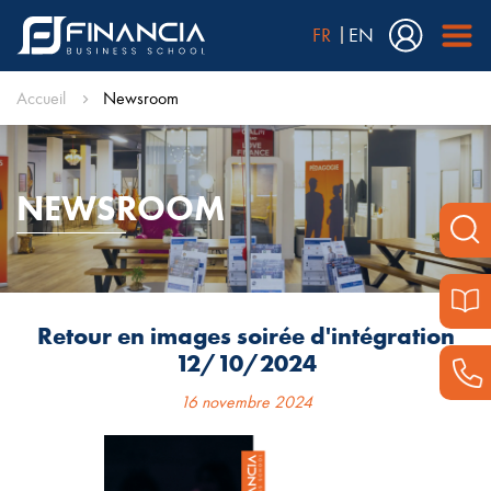
FR
EN
Accueil
Newsroom
NEWSROOM
Retour en images soirée d'intégration
12/10/2024
16 novembre 2024