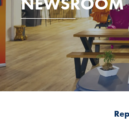
NEWSROOM
Rep