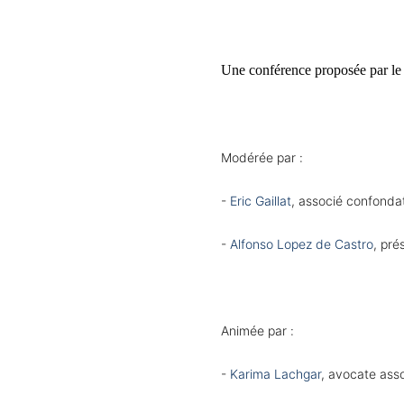
Une conférence proposée par le 
Modérée par :
- 
Eric Gaillat
, associé confonda
- 
Alfonso Lopez de Castro
, pré
Animée par :
- 
Karima Lachgar
, avocate ass