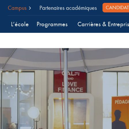
Campus
Partenaires académiques
CANDIDAT
L’école
Programmes
Carrières & Entrepri