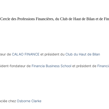
Cercle des Professions Financières, du Club de Haut de Bilan et de Fi
teur de 
CALAO FINANCE
 et président du 
Club du Haut de Bilan
sident-fondateur de 
Financia Business School
 et président de 
Financi
ociée chez 
Osborne Clarke