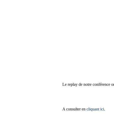
Le replay de notre conférence or
A consulter en 
cliquant ici
. 