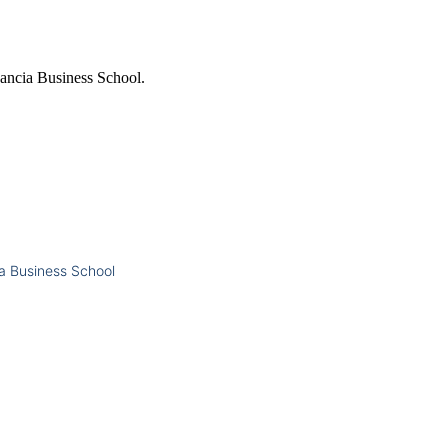
nancia Business School.
a Business School