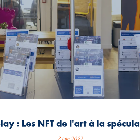
lay : Les NFT de l'art à la spécula
3 juin 2022