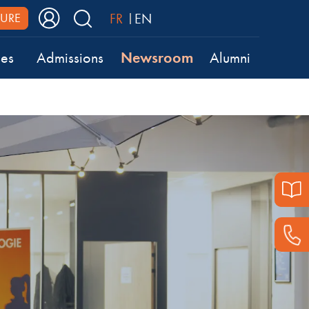
FR
EN
URE
Newsroom
ses
Admissions
Alumni