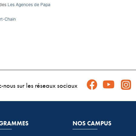
des 
Les Agences de Papa
t-Chain
z-nous sur les réseaux sociaux
GRAMMES
NOS CAMPUS