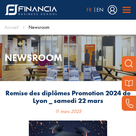
FR
EN
Accueil
Newsroom
NEWSROOM
Remise des diplômes Promotion 2024 de
Lyon _ samedi 22 mars
11 mars 2025