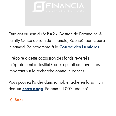
Etudiant au sein du MBA2 - Gestion de Patrimoine &
Family Office au sein de Financia, Raphaël participera
le samedi 24 novembre à la
Course des Lumières
.
Il récolte à cette occassion des fonds reversés
intégralement à l'Institut Curie, qui fait un travail très
important sur la recherche contre le cancer.
Vous pouvez l'aider dans sa noble tâche en faisant un
don sur
cette page
. Paiement 100% sécurisé.
Back