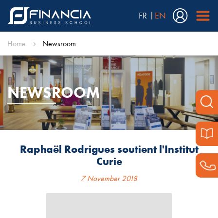
FR
EN
Home
Newsroom
NEWSROOM
Raphaël Rodrigues soutient l'Institut
Curie
7 November 2018