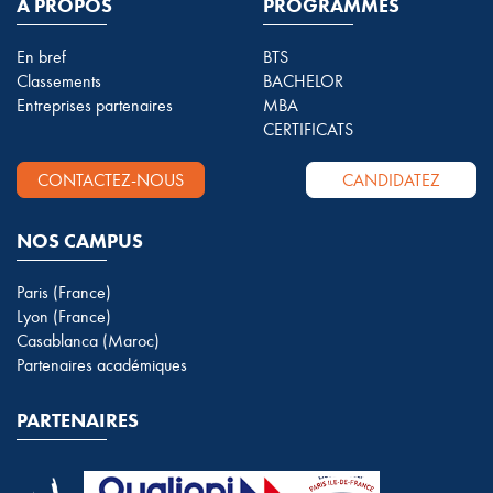
A PROPOS
PROGRAMMES
En bref
BTS
Classements
BACHELOR
Entreprises partenaires
MBA
CERTIFICATS
CONTACTEZ-NOUS
CANDIDATEZ
NOS CAMPUS
Paris (France)
Lyon (France)
Casablanca (Maroc)
Partenaires académiques
PARTENAIRES