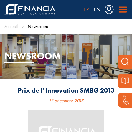
FR
EN
Accueil
Newsroom
NEWSROOM
Prix de l’Innovation SMBG 2013
12 décembre 2013