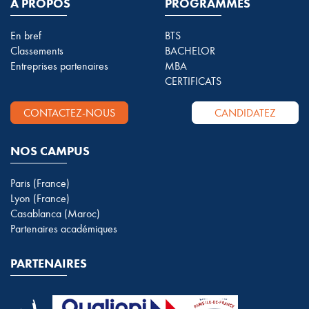
A PROPOS
PROGRAMMES
En bref
BTS
Classements
BACHELOR
Entreprises partenaires
MBA
CERTIFICATS
CONTACTEZ-NOUS
CANDIDATEZ
NOS CAMPUS
Paris (France)
Lyon (France)
Casablanca (Maroc)
Partenaires académiques
PARTENAIRES