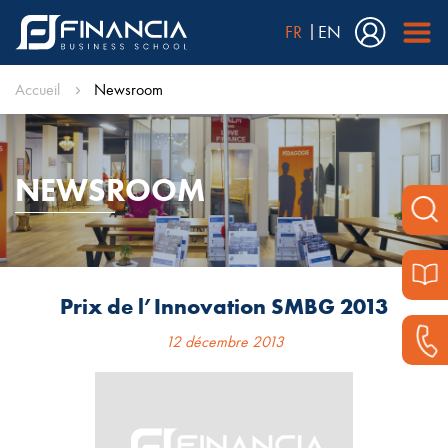
FR
EN
Accueil
Newsroom
NEWSROOM
Prix de l’Innovation SMBG 2013
12 décembre 2013