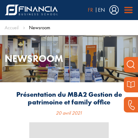
FR
EN
Accueil
Newsroom
NEWSROOM
Présentation du MBA2 Gestion de
patrimoine et family office
20 avril 2021