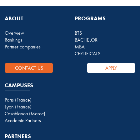
ABOUT
PROGRAMS
Overview
BTS
Rankings
BACHELOR
Partner companies
MBA
CERTIFICATS
CONTACT US
APPLY
CAMPUSES
Paris (France)
Lyon (France)
Casablanca (Maroc)
Academic Partners
PARTNERS