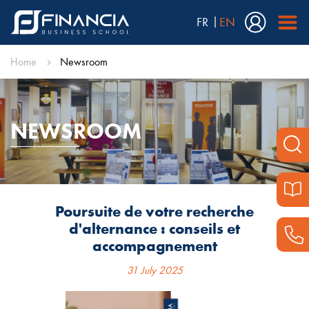
FR
EN
Home
Newsroom
NEWSROOM
Poursuite de votre recherche
d'alternance : conseils et
accompagnement
31 July 2025