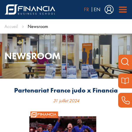
FR
EN
Accueil
Newsroom
NEWSROOM
Partenariat France judo x Financia
31 juillet 2024