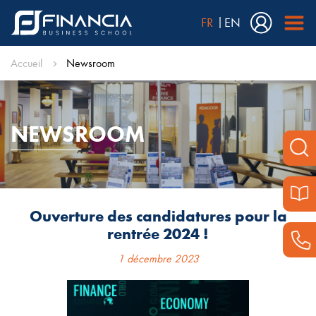
FR
EN
Accueil
Newsroom
NEWSROOM
Ouverture des candidatures pour la
rentrée 2024 !
1 décembre 2023