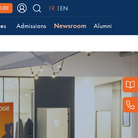
FR
EN
URE
Newsroom
ses
Admissions
Alumni