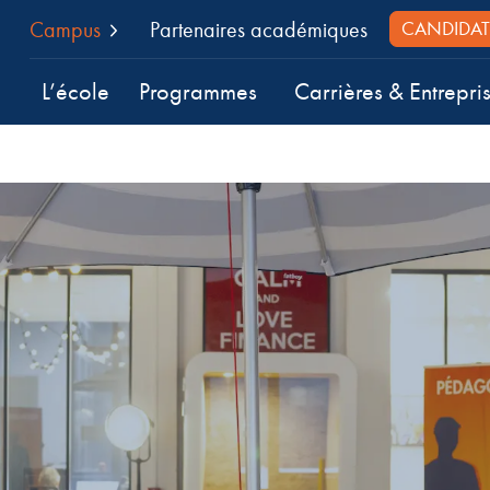
Campus
Partenaires académiques
CANDIDAT
L’école
Programmes
Carrières & Entrepri