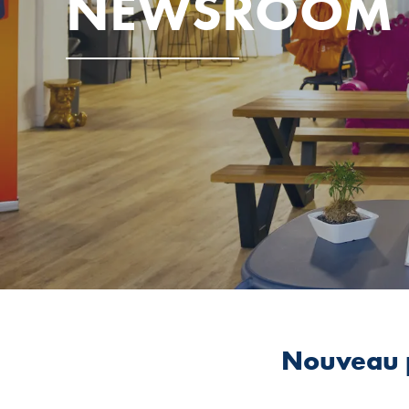
NEWSROOM
Nouveau p