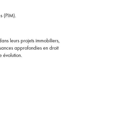
s (PIM).
ns leurs projets immobiliers,
ssances approfondies en droit
e évolution.