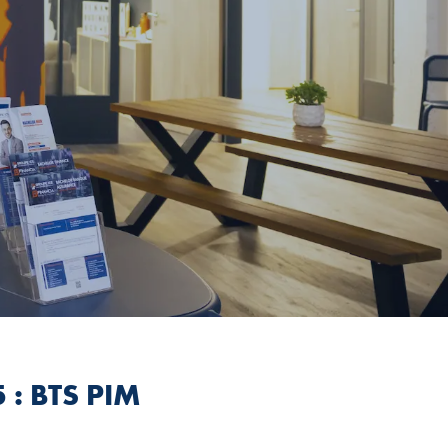
 : BTS PIM