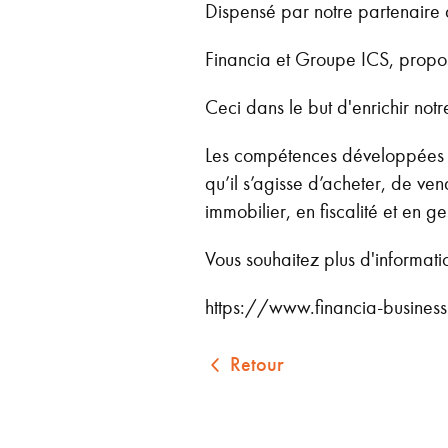
Dispensé par notre partenaire 
Financia et Groupe ICS, propos
Ceci dans le but d'enrichir notr
Les compétences développées pe
qu’il s’agisse d’acheter, de v
immobilier, en fiscalité et en ge
Vous souhaitez plus d'informat
https://www.financia-business
Retour