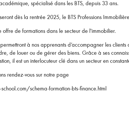
académique, spécialisé dans les BTS, depuis 33 ans.
eront dès la rentrée 2025, le BTS Professions Immobilière
e offre de formations dans le secteur de l'immobilier.
rmettront à nos apprenants d’accompagner les clients da
endre, de louer ou de gérer des biens. Grâce à ses connai
stion, il est un interlocuteur clé dans un secteur en constant
ions rendez-vous sur notre page
-school.com/schema-formation-bts-finance.html