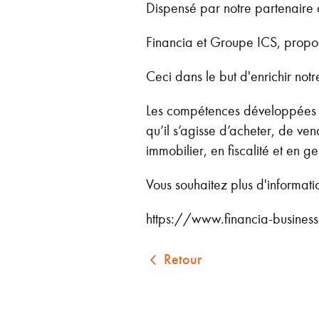
Dispensé par notre partenaire 
Financia et Groupe ICS, propos
Ceci dans le but d'enrichir notr
Les compétences développées pe
qu’il s’agisse d’acheter, de v
immobilier, en fiscalité et en ge
Vous souhaitez plus d'informat
https://www.financia-business
Retour