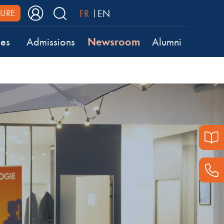
FR
EN
URE
Newsroom
ses
Admissions
Alumni