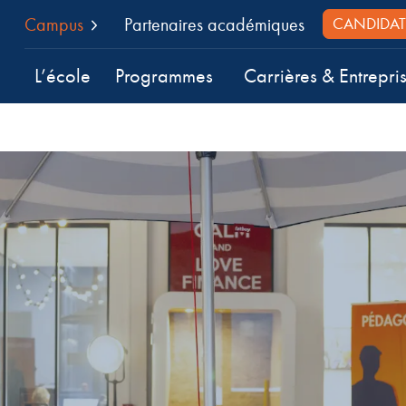
Campus
Partenaires académiques
CANDIDAT
L’école
Programmes
Carrières & Entrepri