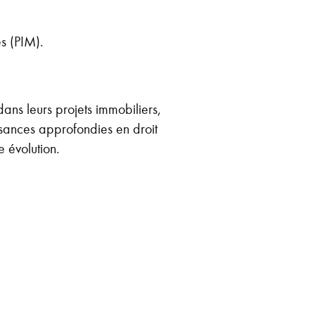
s (PIM).
ns leurs projets immobiliers,
ssances approfondies en droit
e évolution.