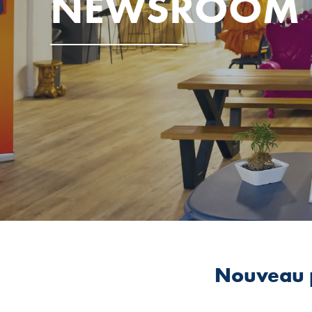
NEWSROOM
Nouveau p