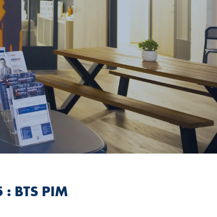
 : BTS PIM