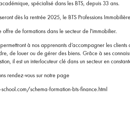
académique, spécialisé dans les BTS, depuis 33 ans.
eront dès la rentrée 2025, le BTS Professions Immobilière
e offre de formations dans le secteur de l'immobilier.
rmettront à nos apprenants d’accompagner les clients da
endre, de louer ou de gérer des biens. Grâce à ses connai
stion, il est un interlocuteur clé dans un secteur en constant
ions rendez-vous sur notre page
-school.com/schema-formation-bts-finance.html