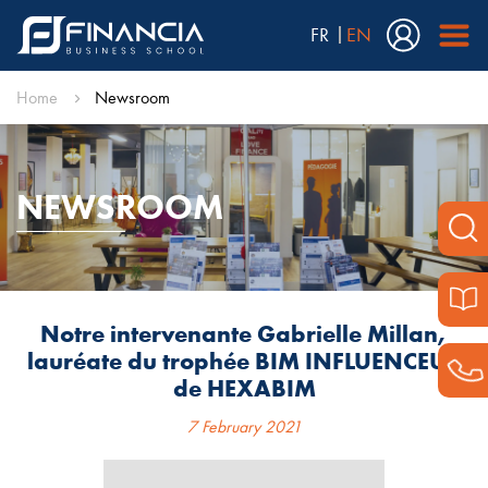
FR
EN
Home
Newsroom
NEWSROOM
Notre intervenante Gabrielle Millan,
lauréate du trophée BIM INFLUENCEUR
de HEXABIM
7 February 2021