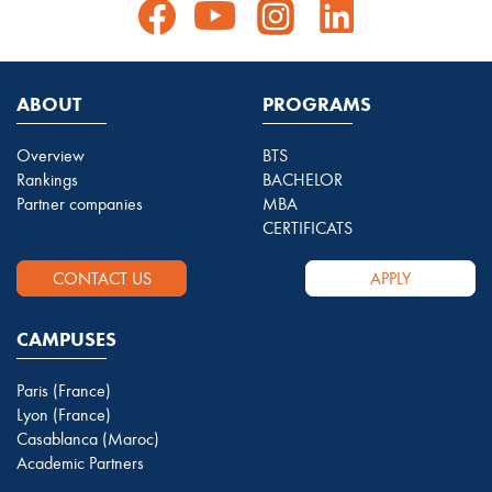
ABOUT
PROGRAMS
Overview
BTS
Rankings
BACHELOR
Partner companies
MBA
CERTIFICATS
CONTACT US
APPLY
CAMPUSES
Paris (France)
Lyon (France)
Casablanca (Maroc)
Academic Partners