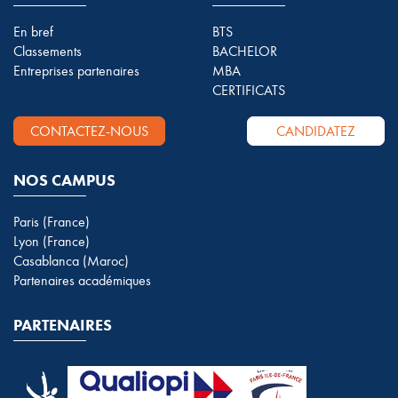
En bref
BTS
Classements
BACHELOR
Entreprises partenaires
MBA
CERTIFICATS
CONTACTEZ-NOUS
CANDIDATEZ
NOS CAMPUS
Paris (France)
Lyon (France)
Casablanca (Maroc)
Partenaires académiques
PARTENAIRES