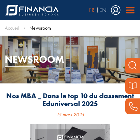
FR
EN
Accueil
Newsroom
NEWSROOM
Nos MBA _ Dans le top 10 du classement
Eduniversal 2025
15 mars 2025