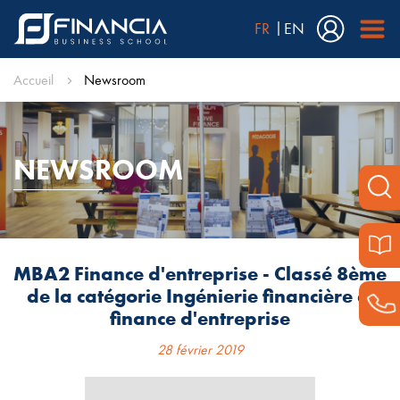
FR
EN
Accueil
Newsroom
NEWSROOM
MBA2 Finance d'entreprise - Classé 8ème
de la catégorie Ingénierie financière et
finance d'entreprise
28 février 2019