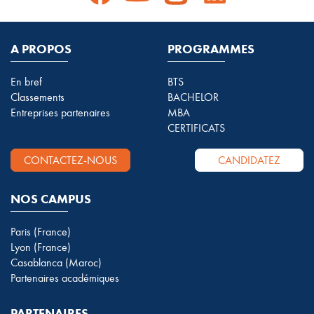
A PROPOS
PROGRAMMES
En bref
BTS
Classements
BACHELOR
Entreprises partenaires
MBA
CERTIFICATS
CONTACTEZ-NOUS
CANDIDATEZ
NOS CAMPUS
Paris (France)
Lyon (France)
Casablanca (Maroc)
Partenaires académiques
PARTENAIRES