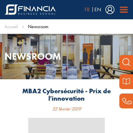
FR
EN
Accueil
Newsroom
NEWSROOM
MBA2 Cybersécurité - Prix de
l'innovation
22 février 2019