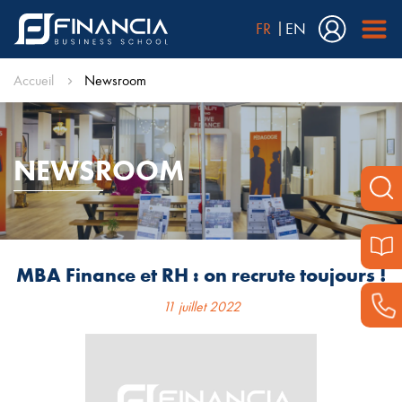
FR
EN
Accueil
Newsroom
NEWSROOM
MBA Finance et RH : on recrute toujours !
11 juillet 2022