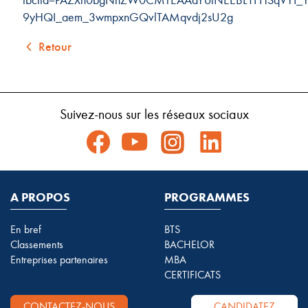
9yHQI_aem_3wmpxnGQvlTAMqvdj2sU2g
Retour
Suivez-nous sur les réseaux sociaux
A PROPOS
PROGRAMMES
En bref
BTS
Classements
BACHELOR
Entreprises partenaires
MBA
CERTIFICATS
CONTACTEZ-NOUS
CANDIDATEZ