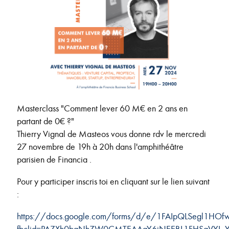
Masterclass "Comment lever 60 M€ en 2 ans en
partant de 0€ ?"
Thierry Vignal de Masteos vous donne rdv le mercredi
27 novembre de 19h à 20h dans l'amphithéâtre
parisien de Financia .
Pour y participer inscris toi en cliquant sur le lien suivant
:
https://docs.google.com/forms/d/e/1FAIpQLSegl1HO
fbclid=PAZXh0bgNhZW0CMTEAAaY6iNEEBL1FHSqVY