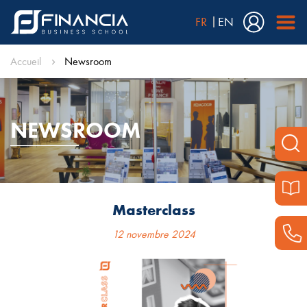
FR
EN
Accueil
Newsroom
NEWSROOM
Masterclass
12 novembre 2024