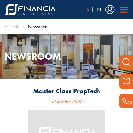
FR
EN
Accueil
Newsroom
NEWSROOM
Master Class PropTech
12 octobre 2022