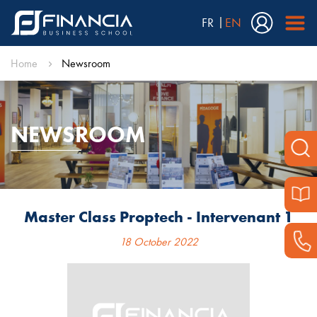
FR
EN
Home
Newsroom
NEWSROOM
Master Class Proptech - Intervenant 1
18 October 2022