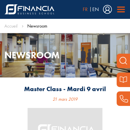
FR
EN
Accueil
Newsroom
NEWSROOM
Master Class - Mardi 9 avril
21 mars 2019