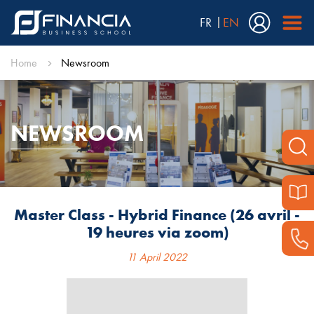
FR
EN
Home
Newsroom
NEWSROOM
Master Class - Hybrid Finance (26 avril -
19 heures via zoom)
11 April 2022