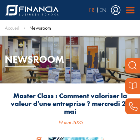
FR
EN
Accueil
Newsroom
NEWSROOM
Master Class : Comment valoriser la
valeur d'une entreprise ? mercredi 28
mai
19 mai 2025