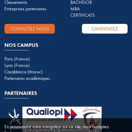
Classements
BACHELOR
Entreprises partenaires
MBA
CERTIFICATS
CONTACTEZ-NOUS
CANDIDATEZ
NOS CAMPUS
Paris (France)
Lyon (France)
Casablanca (Maroc)
Partenaires académiques
PARTENAIRES
En poursuivant votre navigation sur ce site, vous acceptez