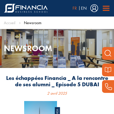
FR
EN
Accueil
Newsroom
NEWSROOM
Les échappées Financia _ A la rencontre
de ses alumni _ Episode 5 DUBAI
2 avril 2025