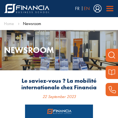
FR
EN
Home
Newsroom
NEWSROOM
Le saviez-vous ? La mobilité
internationale chez Financia
22 September 2023