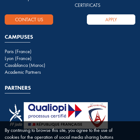
CERTIFICATS
CONTACT US
APPLY
CAMPUSES
Paris (France)
Lyon (France)
Casablanca (Maroc)
Academic Partners
PARTNERS
By continuing to browse this site, you agree to the use of
cookies for the operation of social media sharing buttons