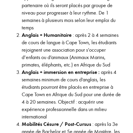
partenaire où ils seront placés par groupe de
niveau pour progresser à leur rythme. De 1
semaines à plusieurs mois selon leur emploi du
temps
Anglais + Humanitaire
: après 2 à 4 semaines
de cours de langue à Cape Town, les étudiants
rejoignent une association pour s’occuper
d’enfants ou d’animaux (Animaux Marins,
primates, éléphants, etc.) en Afrique du Sud
Anglais + immersion en entreprise :
après 4
semaines minimum de cours d’anglais, les
étudiants pourront être placés en entreprise à
Cape Town en Afrique du Sud pour une durée de
4 à 20 semaines. Objectif : acquérir une
expérience professionnelle dans un milieu
international
Mobilités Césure / Post-Cursus
: après la 3e
année de Bachelor et 5e année de Mastère, les