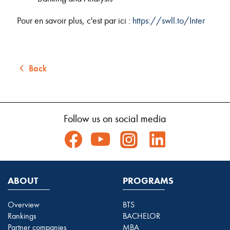
Pour en savoir plus, c'est par ici :
https://swll.to/Inter
Back
Follow us on social media
ABOUT
PROGRAMS
Overview
BTS
Rankings
BACHELOR
Partner companies
MBA