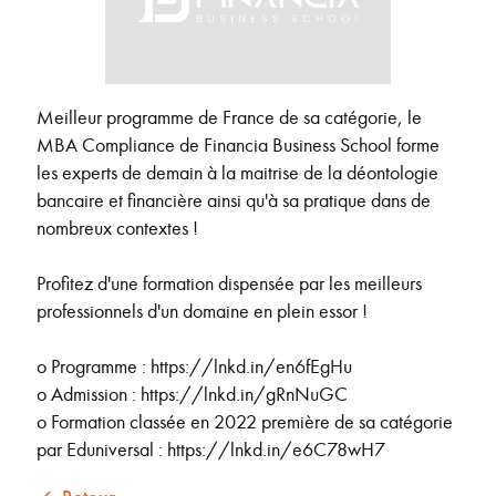
Meilleur programme de France de sa catégorie, le
MBA Compliance de Financia Business School forme
les experts de demain à la maitrise de la déontologie
bancaire et financière ainsi qu'à sa pratique dans de
nombreux contextes !
Profitez d'une formation dispensée par les meilleurs
professionnels d'un domaine en plein essor !
o Programme : https://lnkd.in/en6fEgHu
o Admission : https://lnkd.in/gRnNuGC
o Formation classée en 2022 première de sa catégorie
par Eduniversal : https://lnkd.in/e6C78wH7