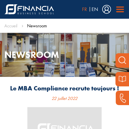
FR
EN
Accueil
Newsroom
NEWSROOM
Le MBA Compliance recrute toujours !
22 juillet 2022