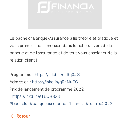
Le bachelor Banque-Assurance allie théorie et pratique et
vous promet une immersion dans le riche univers de la
banque et de l'assurance et de tout vous enseigner de la
relation client !
Programme :
https://lnkd.in/enRq3Ji3
Admission :
https://lnkd.in/gRnNuGC
Prix de lancement de programme 2022
:
https://lnkd.in/eT6QBB2S
#bachelor
#banqueassurance
#financia
#rentree2022
Retour