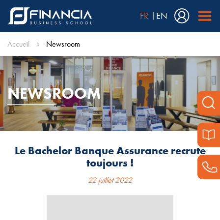
FR
EN
Accueil
Newsroom
NEWSROOM
Le Bachelor Banque Assurance recrute
toujours !
22 juillet 2022