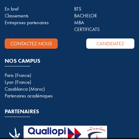
En bref
BTS
Classements
BACHELOR
Entreprises partenaires
MBA
CERTIFICATS
CONTACTEZ-NOUS
CANDIDATEZ
NOS CAMPUS
Paris (France)
Lyon (France)
Casablanca (Maroc)
Partenaires académiques
PARTENAIRES