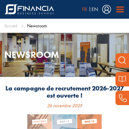
FR
EN
Accueil
Newsroom
NEWSROOM
La campagne de recrutement 2026-2027
est ouverte !
26 novembre 2025