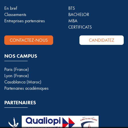
En bref
BTS
Classements
BACHELOR
Entreprises partenaires
MBA
CERTIFICATS
CONTACTEZ-NOUS
CANDIDATEZ
NOS CAMPUS
Paris (France)
Lyon (France)
Casablanca (Maroc)
Partenaires académiques
PARTENAIRES