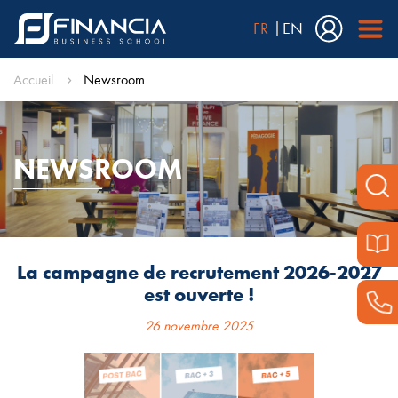
FR
EN
Accueil
Newsroom
NEWSROOM
La campagne de recrutement 2026-2027
est ouverte !
26 novembre 2025