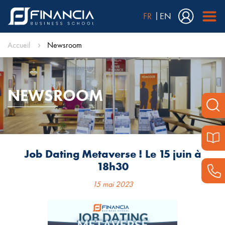
FR
EN
Accueil
Newsroom
NEWSROOM
Job Dating Metaverse ! Le 15 juin à
18h30
15 mai 2023