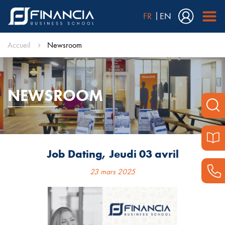
FR
EN
Accueil
Newsroom
NEWSROOM
Job Dating, Jeudi 03 avril
23 mars 2025