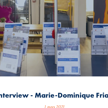
nterview - Marie-Dominique Fri
1 mars 2021