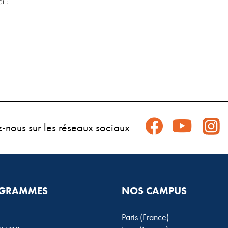
i :
z-nous sur les réseaux sociaux
GRAMMES
NOS CAMPUS
Paris (France)