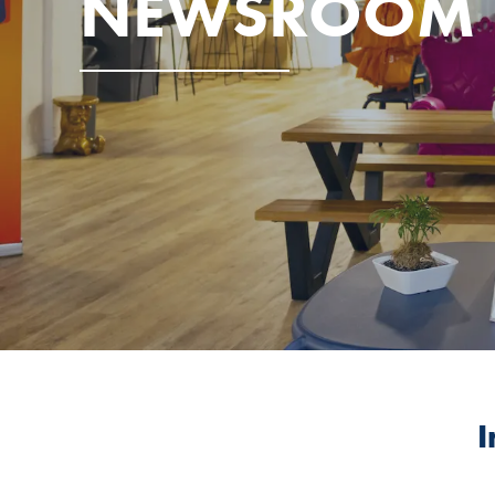
NEWSROOM
I