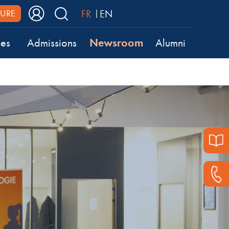
FR
EN
URE
Newsroom
ses
Admissions
Alumni