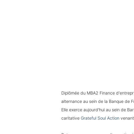
Diplômée du MBA2 Finance d'entrepris
alternance au sein de la Banque de F
Elle exerce aujourd'hui au sein de Ba
caritative
Grateful Soul Action
venant 