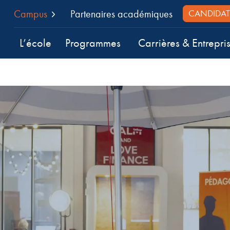
Campus
Partenaires académiques
CANDIDAT
L’école
Programmes
Carrières & Entrepri