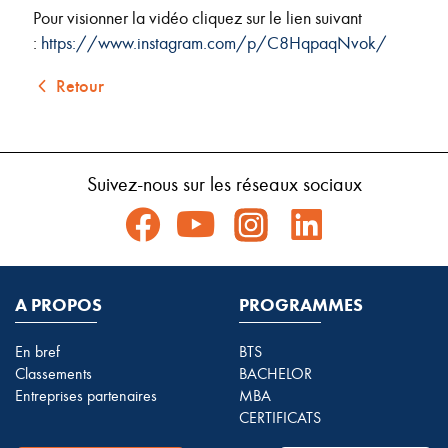
Pour visionner la vidéo cliquez sur le lien suivant
:
https://www.instagram.com/p/C8HqpaqNvok/
Retour
Suivez-nous sur les réseaux sociaux
A PROPOS
PROGRAMMES
En bref
BTS
Classements
BACHELOR
Entreprises partenaires
MBA
CERTIFICATS