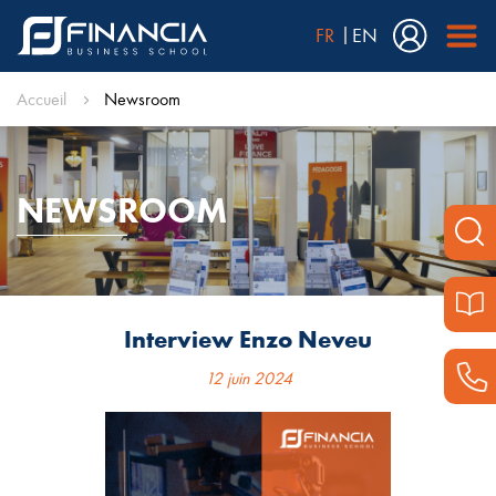
FR
EN
Accueil
Newsroom
NEWSROOM
Interview Enzo Neveu
12 juin 2024