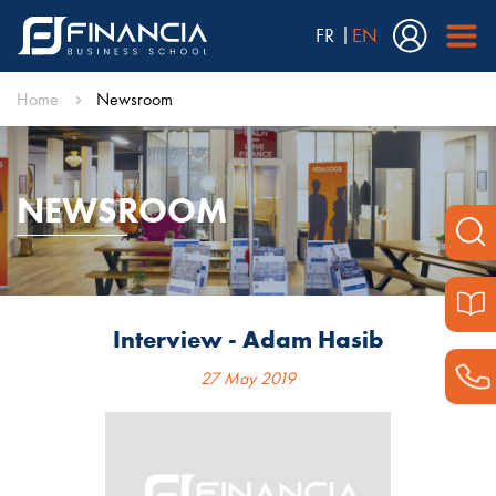
FR
EN
Home
Newsroom
NEWSROOM
Interview - Adam Hasib
27 May 2019