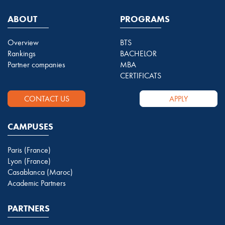
ABOUT
PROGRAMS
Overview
BTS
Rankings
BACHELOR
Partner companies
MBA
CERTIFICATS
CONTACT US
APPLY
CAMPUSES
Paris (France)
Lyon (France)
Casablanca (Maroc)
Academic Partners
PARTNERS