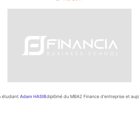
 étudiant 
Adam HASIB
diplômé du MBA2 Finance d'entreprise et aujou