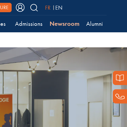
FR
EN
URE
Newsroom
ses
Admissions
Alumni