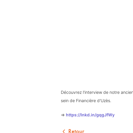
Découvrez l'interview de notre ancien
sein de Financière d'Uzès. 
=> 
https://lnkd.in/gqgJfWy
Retour