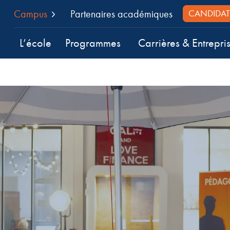
Campus
Partenaires académiques
CANDIDAT
L’école
Programmes
Carrières & Entrepri