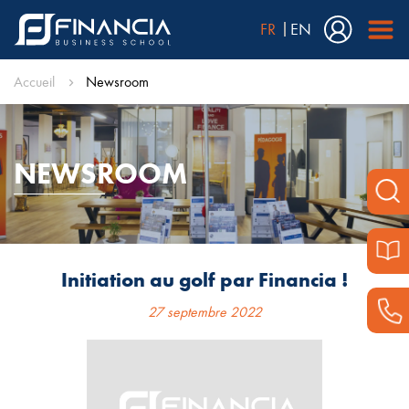
FR
EN
Accueil
Newsroom
NEWSROOM
Initiation au golf par Financia !
27 septembre 2022