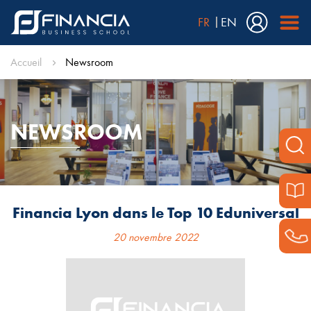
FR
EN
Accueil
Newsroom
NEWSROOM
Financia Lyon dans le Top 10 Eduniversal
20 novembre 2022