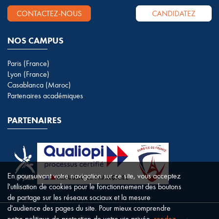
CONTACTEZ-NOUS
CANDIDATEZ
NOS CAMPUS
Paris (France)
Lyon (France)
Casablanca (Maroc)
Partenaires académiques
PARTENAIRES
En poursuivant votre navigation sur ce site, vous acceptez
l'utilisation de cookies pour le fonctionnement des boutons
de partage sur les réseaux sociaux et la mesure
d'audience des pages du site. Pour mieux comprendre
notre politique de protection de votre vie privée,
rendez-