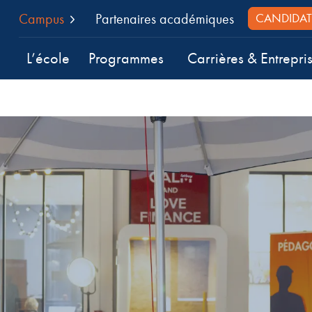
Campus
Partenaires académiques
CANDIDAT
L’école
Programmes
Carrières & Entrepri