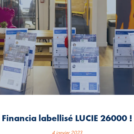
Financia labellisé LUCIE 26000 !
4 janvier 2023