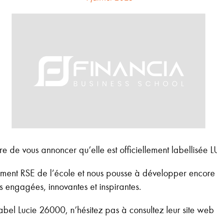
ère de vous annoncer qu’elle est officiellement labellisée
ment RSE de l’école et nous pousse à développer encore p
ves engagées, innovantes et inspirantes.
abel Lucie 26000, n’hésitez pas à consultez leur site web