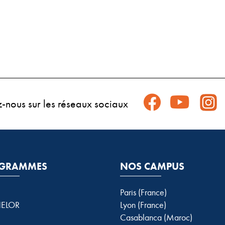
z-nous sur les réseaux sociaux
GRAMMES
NOS CAMPUS
Paris (France)
ELOR
Lyon (France)
Casablanca (Maroc)