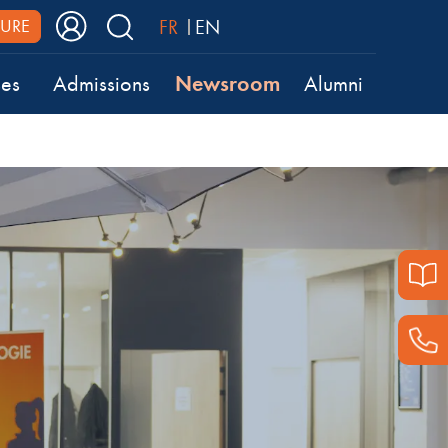
FR
EN
URE
Newsroom
ses
Admissions
Alumni