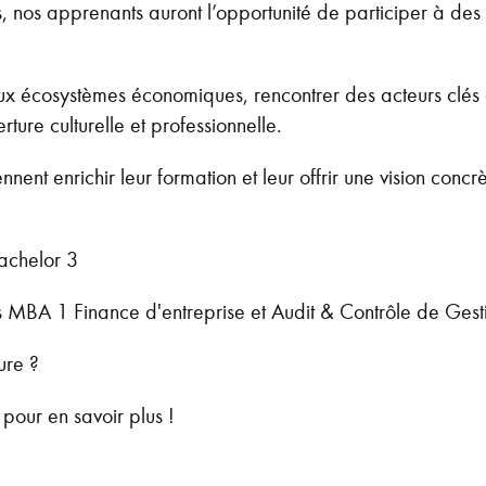
, nos apprenants auront l’opportunité de participer à de
ux écosystèmes économiques, rencontrer des acteurs clés d
rture culturelle et professionnelle.
nent enrichir leur formation et leur offrir une vision conc
achelor 3
 MBA 1 Finance d'entreprise et Audit & Contrôle de Gest
ure ?
pour en savoir plus !