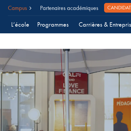
Campus
Partenaires académiques
CANDIDAT
L’école
Programmes
Carrières & Entrepri