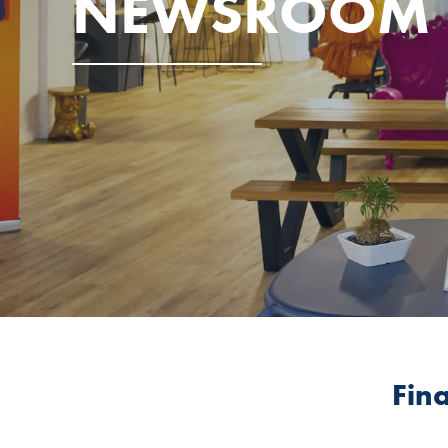
NEWSROOM
Fina