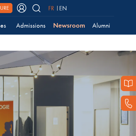
FR
EN
URE
Newsroom
ses
Admissions
Alumni