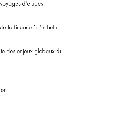
s voyages d’études
e la finance à l’échelle
rète des enjeux globaux du
ion