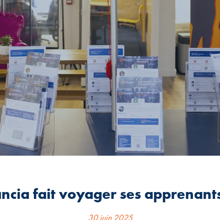
ncia fait voyager ses apprenants
30 juin 2025