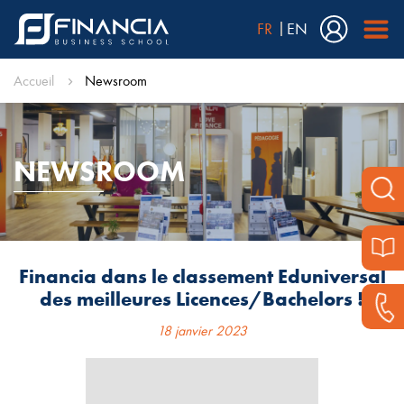
FR
EN
Accueil
Newsroom
NEWSROOM
Financia dans le classement Eduniversal
des meilleures Licences/Bachelors !
18 janvier 2023