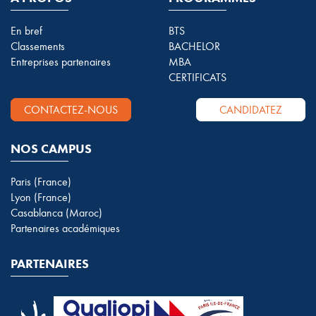
En bref
BTS
Classements
BACHELOR
Entreprises partenaires
MBA
CERTIFICATS
CONTACTEZ-NOUS
CANDIDATEZ
NOS CAMPUS
Paris (France)
Lyon (France)
Casablanca (Maroc)
Partenaires académiques
PARTENAIRES