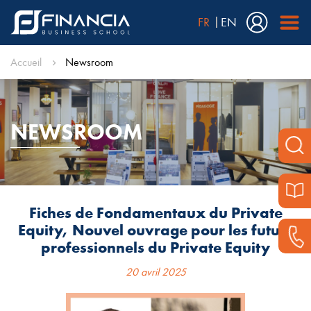
FR
EN
Accueil
Newsroom
NEWSROOM
Fiches de Fondamentaux du Private
Equity, Nouvel ouvrage pour les futurs
professionnels du Private Equity
20 avril 2025