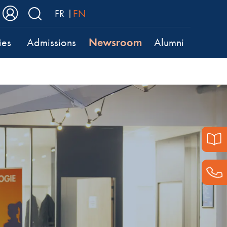
FR
EN
Newsroom
ies
Admissions
Alumni