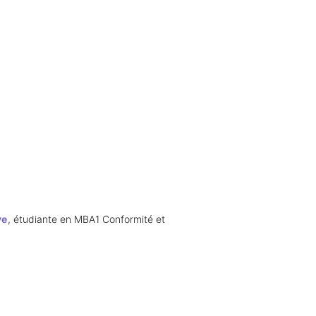
ve
, étudiante en MBA1 Conformité et 