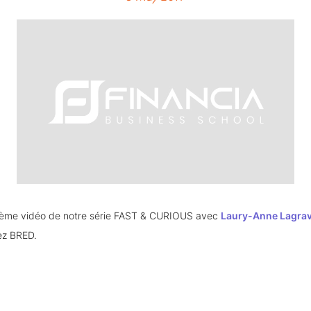
xième vidéo de notre série FAST & CURIOUS avec 
Laury-Anne Lagra
ez BRED.