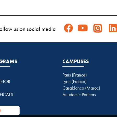
ollow us on social media
GRAMS
CAMPUSES
Paris (France)
ELOR
Lyon (France)
Casablanca (Maroc)
FICATS
Academic Partners
Y