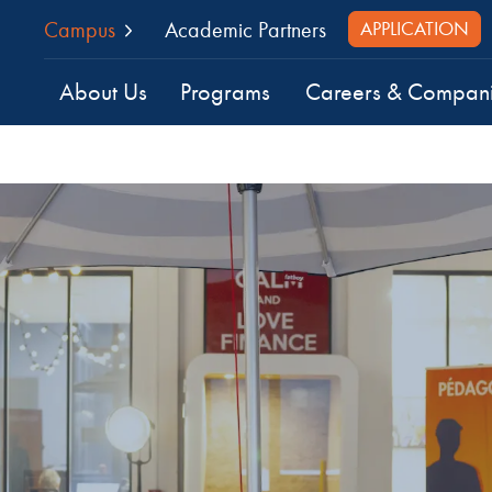
Campus
Academic Partners
APPLICATION
About Us
Programs
Careers & Compan